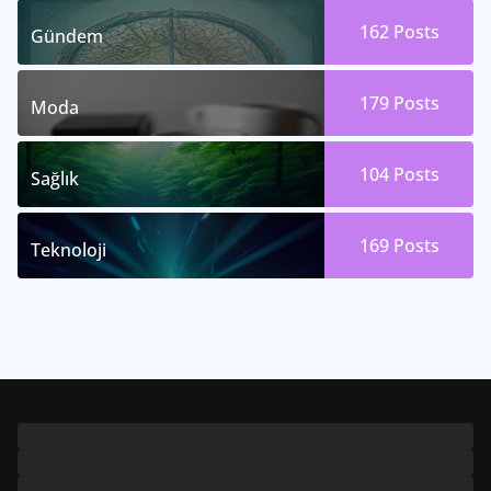
162
Posts
Gündem
179
Posts
Moda
104
Posts
Sağlık
169
Posts
Teknoloji