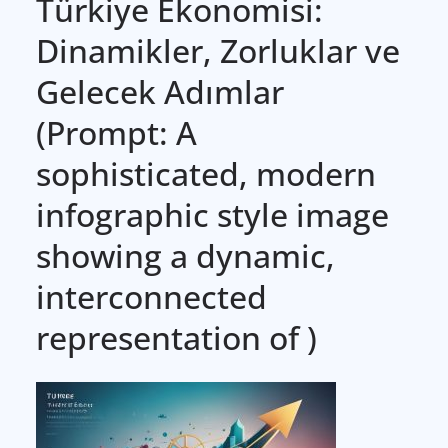
Türkiye Ekonomisi:
Dinamikler, Zorluklar ve
Gelecek Adımlar
(Prompt: A
sophisticated, modern
infographic style image
showing a dynamic,
interconnected
representation of )