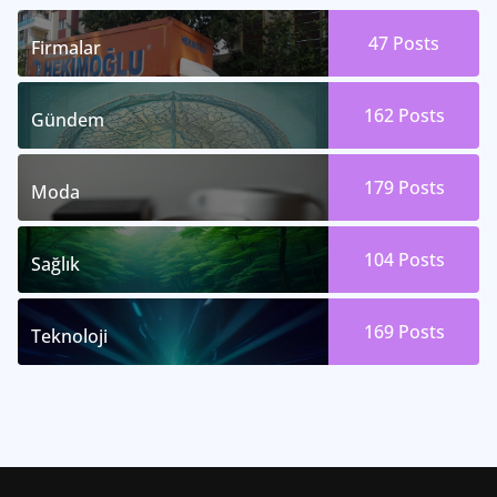
47
Posts
Firmalar
162
Posts
Gündem
179
Posts
Moda
104
Posts
Sağlık
169
Posts
Teknoloji