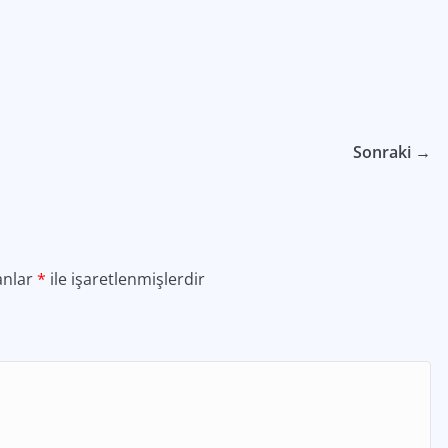
Sonraki →
anlar
*
ile işaretlenmişlerdir