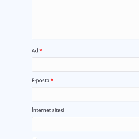
Ad
*
E-posta
*
İnternet sitesi