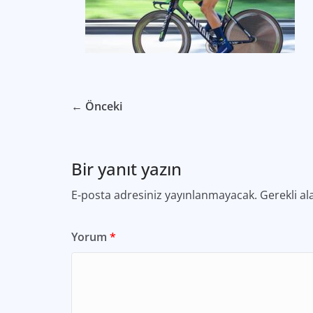
← Önceki
Bir yanıt yazın
E-posta adresiniz yayınlanmayacak.
Gerekli al
Yorum
*