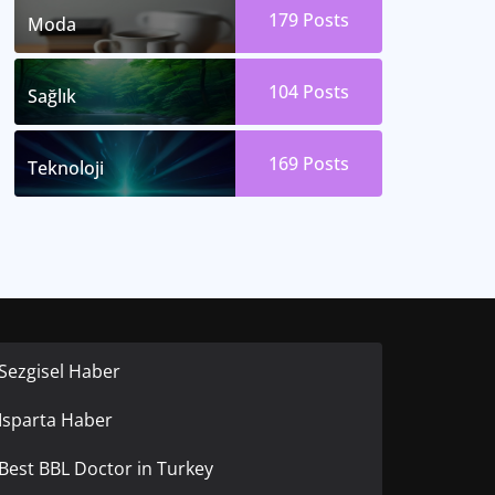
179
Posts
Moda
104
Posts
Sağlık
169
Posts
Teknoloji
Sezgisel Haber
Isparta Haber
Best BBL Doctor in Turkey