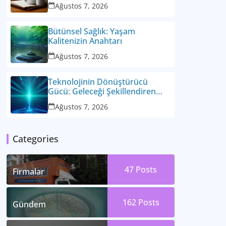
Ağustos 7, 2026
Bütünsel Sağlık: Yaşam
Kalitenizin Anahtarı
Ağustos 7, 2026
Teknolojinin Dönüştürücü
Gücü: Geleceği Şekillendiren
Yenilikler
Ağustos 7, 2026
Categories
47
Posts
Firmalar
162
Posts
Gündem