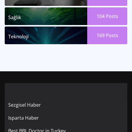
104
Posts
Sağlık
169
Posts
Teknoloji
Sezgisel Haber
Isparta Haber
Best BBL Doctor in Turkey