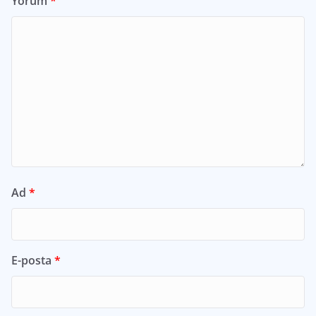
Yorum
*
Ad
*
E-posta
*