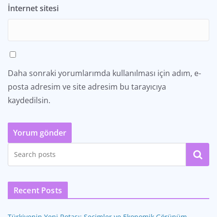
İnternet sitesi
Daha sonraki yorumlarımda kullanılması için adım, e-
posta adresim ve site adresim bu tarayıcıya
kaydedilsin.
Ara
Recent Posts
Türkiyenin Yeni Rotası: Seçimler ve Ekonomik Görünüm